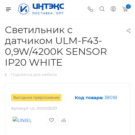
0
Светильник с
датчиком ULM-F43-
0,9W/4200K SENSOR
IP20 WHITE
Подсветка для мебели
Код товара:
38018
Выгодное предложение
Артикул:
UL-00003037