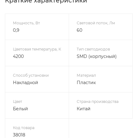
Краткие характеристики
Мощность, Вт
Световой поток, Лм
0,9
60
Цветовая температура, К
Тип светодиодов
4200
SMD (корпусный)
Способ установки
Материал
Накладной
Пластик
Цвет
Страна производства
Белый
Китай
Код товара
38018