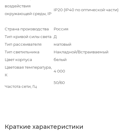
воздействия
IP20 (IP40 по оптической части)
окружающей среды, IP
Страна производства
Россия
Тип кривой силы света
Д
Тип рассеивателя
матовый
Тип светильника
Накладной/Встраиваемый
Цвет корпуса
белый
Цветовая температура,
4 000
К
50/60
Частота сети, Гц
Краткие характеристики