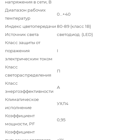
напряжения в сети, В
Диапазон рабочих
0…+40
температур
Индекс цветопередачи
80-89 (класс 1B)
Источник света
светодиод. (LED)
Класс защиты от
поражения
I
электрическим током
Класс
П
светораспределения
Класс
А
энергоэффективности
Климатическое
УХЛ4
исполнение
Коэффициент
0,95
мощности, PF
Коэффициент
пульсации светового
<1%