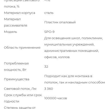
потока, %
Материал корпуса
сталь
Материал
Пластик опаловый
рассеивателя
Модель
SPO-9
Для освещения школ, поликлиник,
муниципальных учреждений,
Область применения
административных помещений,
офисов, холлов.
Потребляемая
32
мощность, Вт
Подходит как для монтажа в
Преимущества
потолок, так и накладным способом
Световой поток, Лм
3 360
Срок службы или срок
100000 часов
годности
Степень защиты от