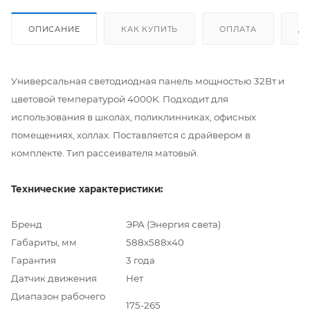
ОПИСАНИЕ
КАК КУПИТЬ
ОПЛАТА
Д
Универсальная светодиодная панель мощностью 32Вт и
цветовой температурой 4000K. Подходит для
использования в школах, поликлинниках, офисных
помещениях, холлах. Поставляется с драйвером в
комплекте. Тип рассеивателя матовый.
Технические характеристики:
Бренд
ЭРА (Энергия света)
Габариты, мм
588х588х40
Гарантия
3 года
Датчик движения
Нет
Диапазон рабочего
175-265