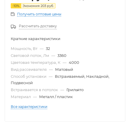
-
10
%
Экономия
203
руб.
Получить оптовые цены
Рассчитать доставку
Краткие характеристики
Мощность, Вт
—
32
Световой поток, Лм
—
3360
Цветовая температура, К
—
4000
Вид рассеивателя
—
Матовый
Способ установки
—
Встраиваемый, Накладной,
Подвесной
Встраивается в потолок
—
Грильято
Материал
—
Металл / пластик
Все характеристики