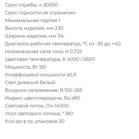
Срок службы, ч 30000
Срок годности не ограничен
Минимальная партия 1
Высота изделия, мм 230
Ширина изделия, мм 114
Диапазон рабочих температур, °С от -30 до +40
Номинальная сила тока, А 0,725
Цветовая температура, К 4000 / 6500
Мощность, Вт 150
Коэффициент мощности ≥0,9
Свет дневной белый
Входное напряжение, В 100-265
Индекс цветопередачи, Ra ≥80
Световой поток, Лм 14000
Угол светового потока, ° 180
Кол-во в тр. упаковке 20