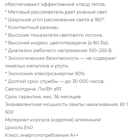
обеспечивают эффективный отвод тепла.
* Матовый рассеиватель даёт ровный свет.
* Широкий угол рассеивания света в 180°.
* Компактный размер.
* Высокие показатели светового потока.
* Высокий индекс цветопередачи (≥ 80 Ra).
* Диапазон рабочего напряжения 100–265 В.
* Экологическая безопасность — не содержат
тяжёлых металлов и ртути.
* Экономия электроэнергии 90%.
* Долгий срок службы — до 30 000 часов.
Светоотдача, Лм/Вт ≥93
Срок гарантии, мес. 36 месяцев
Эквивалентная мощность лампы накаливания, Вт 1
500
Материал корпуса (изделия) алюминий
Цоколь E40
Класс энергопотребления A++