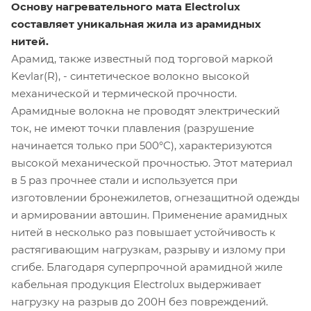
Основу нагревательного мата Electrolux
составляет уникальная жила из арамидных
нитей.
Арамид, также известный под торговой маркой
Kevlar(R), - синтетическое волокно высокой
механической и термической прочности.
Арамидные волокна не проводят электрический
ток, не имеют точки плавления (разрушение
начинается только при 500°С), характеризуются
высокой механической прочностью. Этот материал
в 5 раз прочнее стали и используется при
изготовлении бронежилетов, огнезащитной одежды
и армировании автошин. Применение арамидных
нитей в несколько раз повышает устойчивость к
растягивающим нагрузкам, разрыву и излому при
сгибе. Благодаря суперпрочной арамидной жиле
кабельная продукция Electrolux выдерживает
нагрузку на разрыв до 200Н без повреждений.