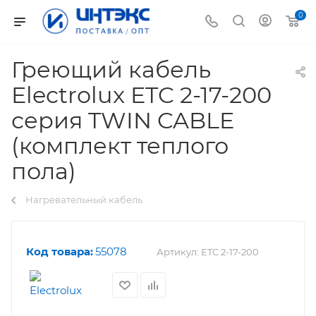
0
Греющий кабель
Electrolux ETC 2-17-200
серия TWIN CABLE
(комплект теплого
пола)
Нагревательный кабель
Код товара:
55078
Артикул:
ETC 2-17-200