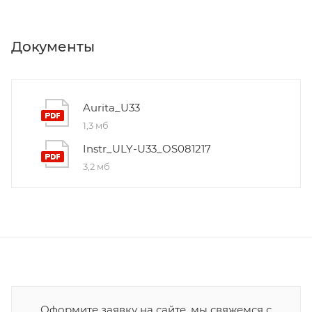
Документы
Aurita_U33
1,3 мб
Instr_ULY-U33_OS081217
3,2 мб
Оформите заявку на сайте, мы свяжемся с