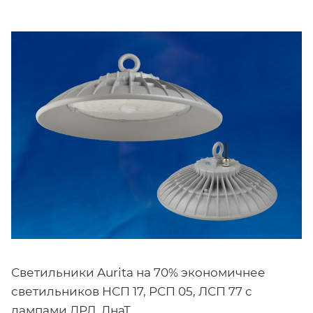
Светильники Aurita на 70% экономичнее
светильников НСП 17, РСП 05, ЛСП 77 с
лампами ДРЛ, ДнаТ.