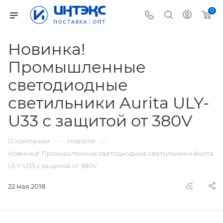
0
Новинка!
Промышленные
светодиодные
светильники Aurita ULY-
U33 с защитой от 380V
—
—
О компании
Новости
Новинка! Промышленные светодиодные светильники Aurita
ULY-U33 с защитой от 380V
22 мая 2018