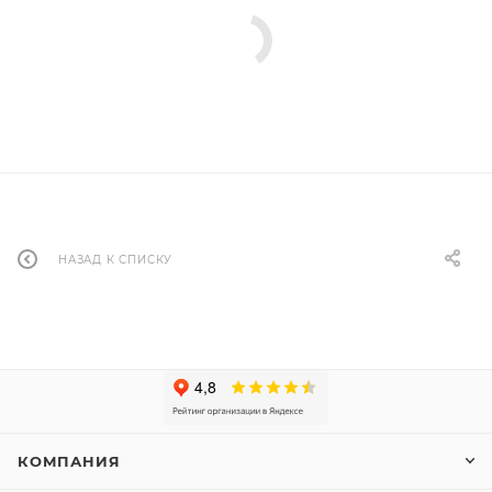
НАЗАД К СПИСКУ
КОМПАНИЯ