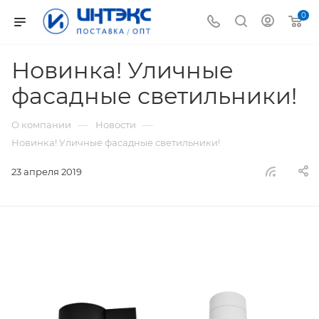
0
Новинка! Уличные
фасадные светильники!
—
—
О компании
Новости
Новинка! Уличные фасадные светильники!
23 апреля 2019