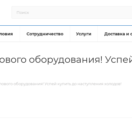
ловия
Сотрудничество
Услуги
Доставка и 
ового оборудования! Успе
лового оборудования! Успей купить до наступления холодов!