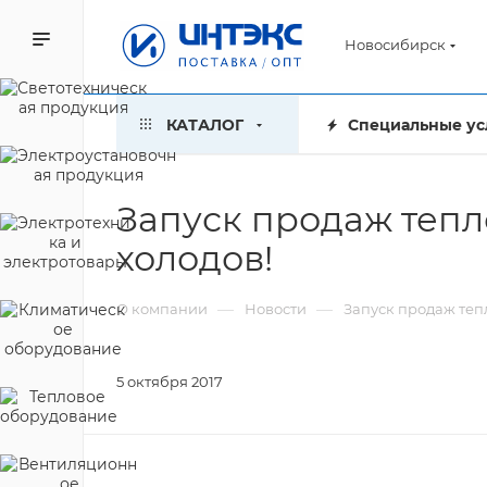
Новосибирск
КАТАЛОГ
Специальные ус
Запуск продаж тепл
холодов!
—
—
О компании
Новости
Запуск продаж теп
5 октября 2017