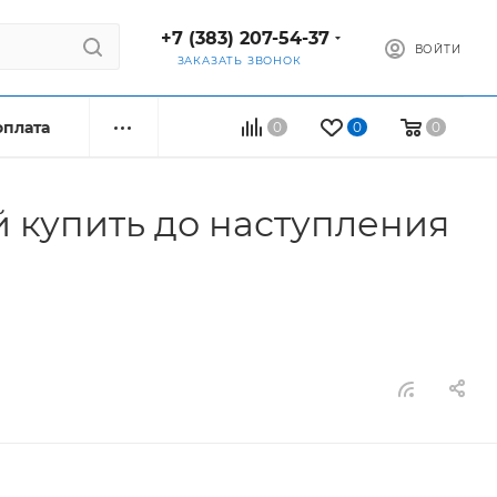
+7 (383) 207-54-37
ВОЙТИ
ЗАКАЗАТЬ ЗВОНОК
оплата
0
0
0
й купить до наступления