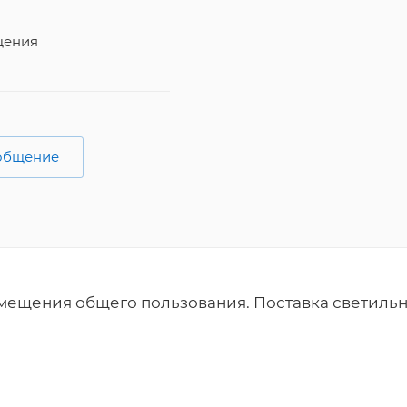
щения
ообщение
мещения общего пользования. Поставка светильн