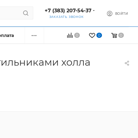
+7 (383) 207-54-37
ВОЙТИ
ЗАКАЗАТЬ ЗВОНОК
оплата
0
0
0
ильниками холла