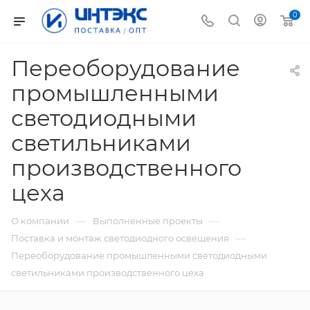
0
Переоборудование
промышленными
светодиодными
светильниками
производственного
цеха
—
—
О компании
Выполненные проекты
—
Поставка и монтаж светодиодного освещения
Переоборудование промышленными светодиодными
светильниками производственного цеха