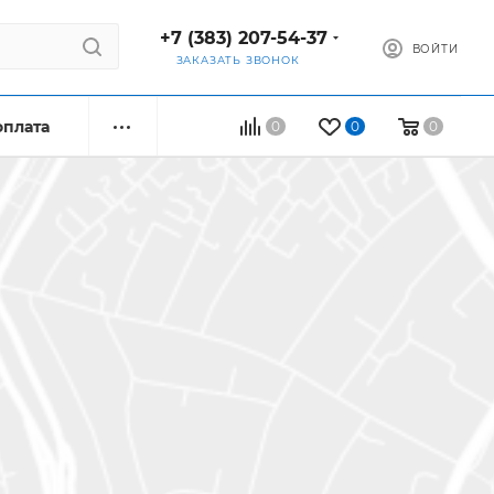
+7 (383) 207-54-37
ВОЙТИ
ЗАКАЗАТЬ ЗВОНОК
оплата
0
0
0