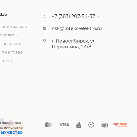
ЩЬ
+7 (383) 207-54-37
ение заказа
nsk@inteks-elektro.ru
я оплаты
г. Новосибирск, ул.
я доставки
Пермитина, 24/8
ия на товар
-ответ