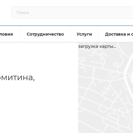
ловия
Сотрудничество
Услуги
Доставка и 
загрузка карты...
рмитина,