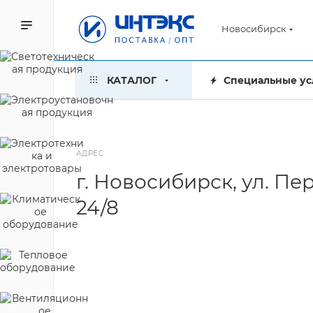
Новосибирск
КАТАЛОГ
Специальные ус
АДРЕС
г. Новосибирск, ул. Пе
24/8