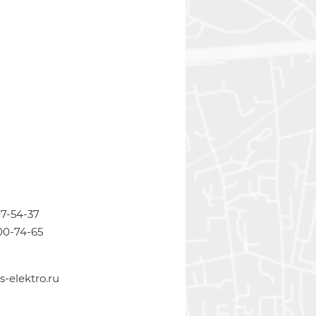
07-54-37
00-74-65
-elektro.ru