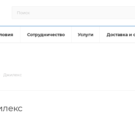
ловия
Сотрудничество
Услуги
Доставка и 
—
Джилекс
илекс