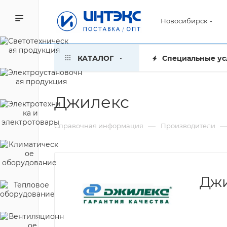
Новосибирск
КАТАЛОГ
Специальные ус
Джилекс
—
Справочная информация
Производители
Дж