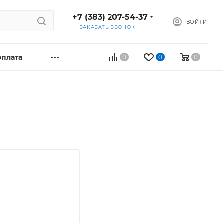
+7 (383) 207-54-37
ВОЙТИ
ЗАКАЗАТЬ ЗВОНОК
оплата
0
0
0