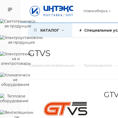
Новосибирск
КАТАЛОГ
Специальные ус
GTVS
—
Справочная информация
Производители
GT