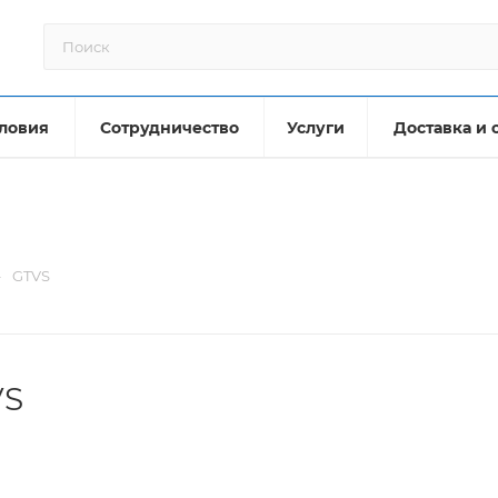
ловия
Сотрудничество
Услуги
Доставка и 
—
GTVS
VS