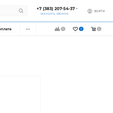
+7 (383) 207-54-37
ВОЙТИ
ЗАКАЗАТЬ ЗВОНОК
оплата
0
0
0