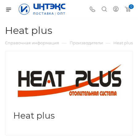
0
Heat plus
—
—
Справочная информация
Производители
Heat plus
Heat plus