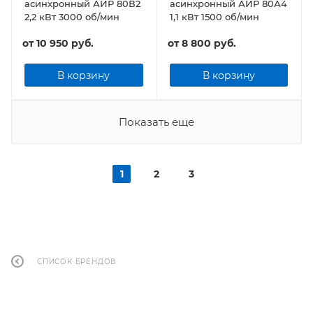
асинхронный АИР 80В2
асинхронный АИР 80А4
2,2 кВт 3000 об/мин
1,1 кВт 1500 об/мин
от
10 950 руб.
от
8 800 руб.
В корзину
В корзину
Показать еще
1
2
3
СПИСОК БРЕНДОВ