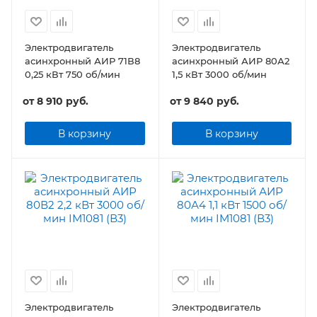
Электродвигатель
Электродвигатель
асинхронный АИР 71В8
асинхронный АИР 80А2
0,25 кВт 750 об/мин
1,5 кВт 3000 об/мин
от
8 910 руб.
от
9 840 руб.
В корзину
В корзину
Электродвигатель
Электродвигатель