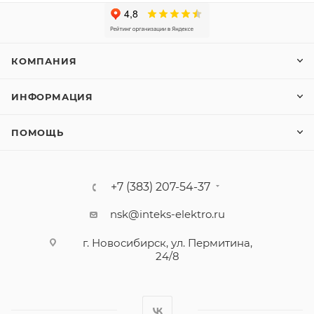
КОМПАНИЯ
ИНФОРМАЦИЯ
ПОМОЩЬ
+7 (383) 207-54-37
nsk@inteks-elektro.ru
г. Новосибирск, ул. Пермитина,
24/8