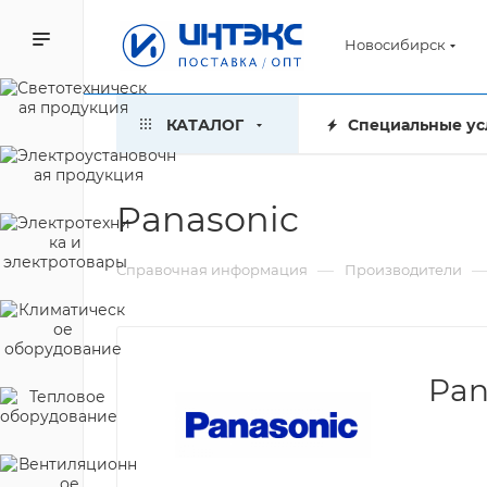
Новосибирск
КАТАЛОГ
Специальные ус
Panasonic
—
Справочная информация
Производители
Pan