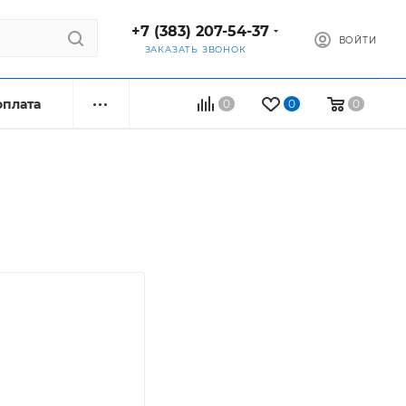
+7 (383) 207-54-37
ВОЙТИ
ЗАКАЗАТЬ ЗВОНОК
оплата
0
0
0