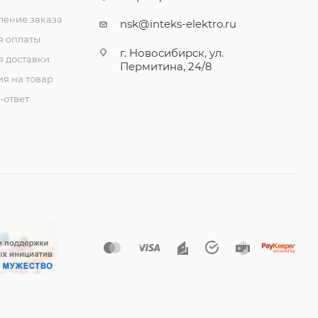
ение заказа
nsk@inteks-elektro.ru
я оплаты
г. Новосибирск, ул.
я доставки
Пермитина, 24/8
ия на товар
-ответ