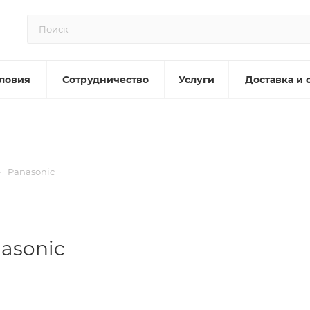
ловия
Сотрудничество
Услуги
Доставка и 
—
Panasonic
asonic