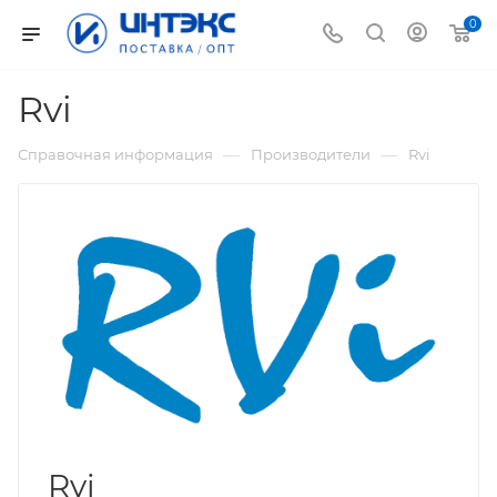
0
Rvi
—
—
Справочная информация
Производители
Rvi
Rvi