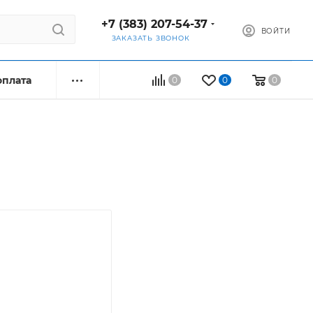
+7 (383) 207-54-37
ВОЙТИ
ЗАКАЗАТЬ ЗВОНОК
оплата
0
0
0