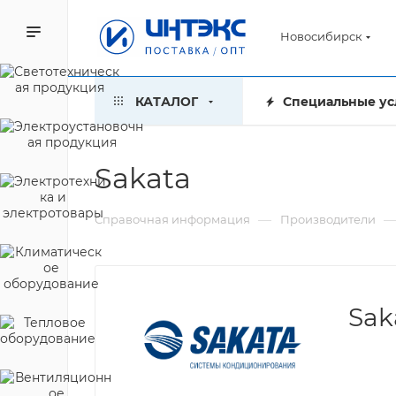
Новосибирск
КАТАЛОГ
Специальные ус
Sakata
—
Справочная информация
Производители
Sak