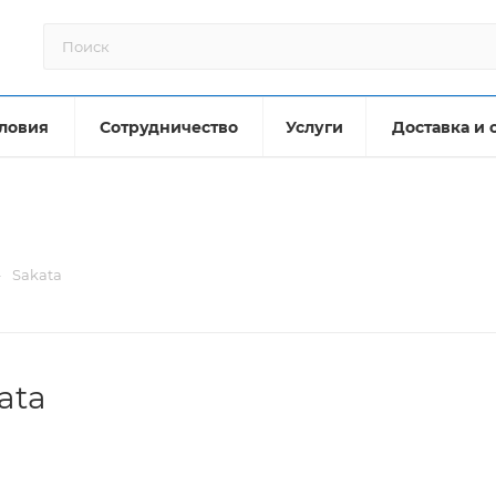
ловия
Сотрудничество
Услуги
Доставка и 
—
Sakata
ata