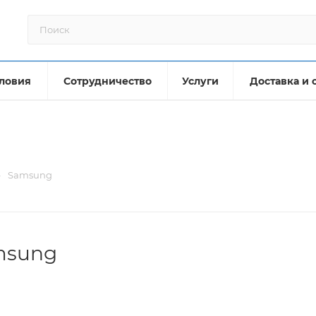
ловия
Сотрудничество
Услуги
Доставка и 
—
Samsung
msung