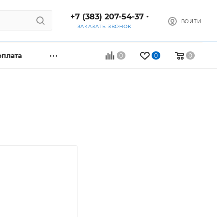
+7 (383) 207-54-37
ВОЙТИ
ЗАКАЗАТЬ ЗВОНОК
оплата
0
0
0