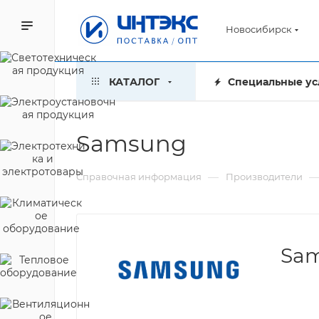
Новосибирск
КАТАЛОГ
Специальные ус
Samsung
—
Справочная информация
Производители
Sa