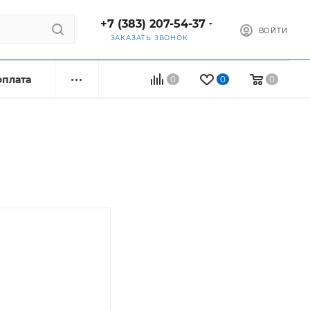
+7 (383) 207-54-37
ВОЙТИ
ЗАКАЗАТЬ ЗВОНОК
оплата
0
0
0