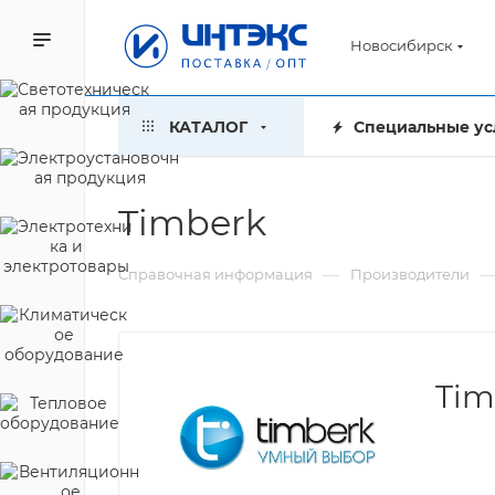
Новосибирск
КАТАЛОГ
Специальные ус
Timberk
—
Справочная информация
Производители
Tim