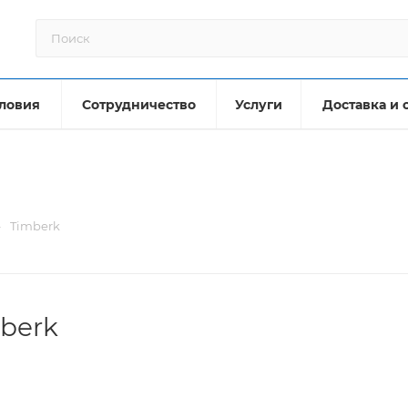
ловия
Сотрудничество
Услуги
Доставка и 
—
Timberk
berk