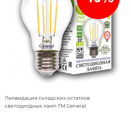
Ликвидация складских остатков
светодиодных ламп TM General.