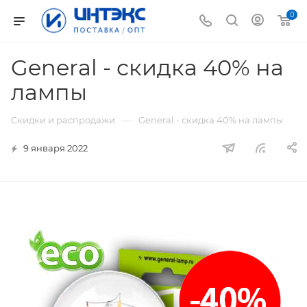
0
General - скидка 40% на
лампы
—
Скидки и распродажи
General - скидка 40% на лампы
9 января 2022