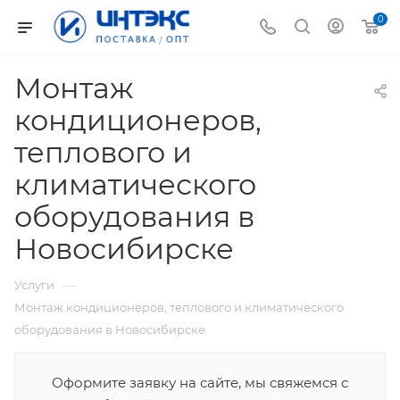
0
Монтаж
кондиционеров,
теплового и
климатического
оборудования в
Новосибирске
—
Услуги
Монтаж кондиционеров, теплового и климатического
оборудования в Новосибирске
Оформите заявку на сайте, мы свяжемся с