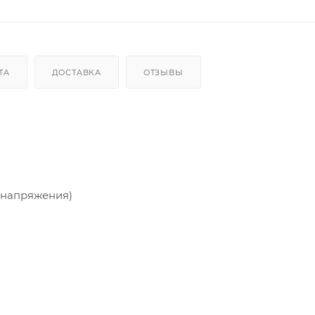
ТА
ДОСТАВКА
ОТЗЫВЫ
ц
о напряжения)