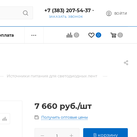
+7 (383) 207-54-37
ВОЙТИ
ЗАКАЗАТЬ ЗВОНОК
оплата
0
0
0
—
—
Источники питания для светодиодных лент
7 660
руб.
/шт
Получить оптовые цены
В корзину