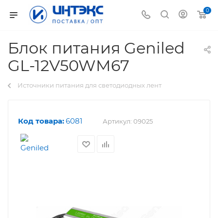
0
Блок питания Geniled
GL-12V50WM67
Источники питания для светодиодных лент
Код товара:
6081
Артикул:
09025