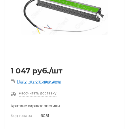
1 047
руб.
/шт
Получить оптовые цены
Рассчитать доставку
Краткие характеристики
Код товара
—
6081