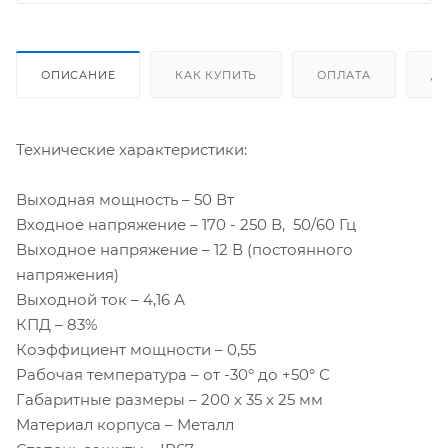
ОПИСАНИЕ
КАК КУПИТЬ
ОПЛАТА
Д
Технические характеристики:
Выходная мощность – 50 Вт
Входное напряжение – 170 - 250 В, 50/60 Гц
Выходное напряжение – 12 В (постоянного
напряжения)
Выходной ток – 4,16 А
КПД – 83%
Коэффициент мощности – 0,55
Рабочая температура – от -30° до +50° С
Габаритные размеры – 200 x 35 x 25 мм
Материал корпуса – Металл