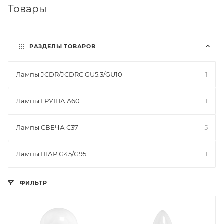
Товары
РАЗДЕЛЫ ТОВАРОВ
Лампы JCDR/JCDRC GU5.3/GU10
1
Лампы ГРУША A60
1
Лампы СВЕЧА С37
5
Лампы ШАР G45/G95
1
ФИЛЬТР