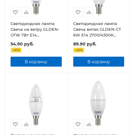
Светодиодная лампа
Светодиодная лампа
Свеча на ветру GLDEN-
Свеча витая GLDEN-CT
CFW 7Вт E14
6W E14 2700/4500K
2700/4500К General
General
54.90
руб.
89.90
руб.
-
40
%
-
40
%
В корзину
В корзину