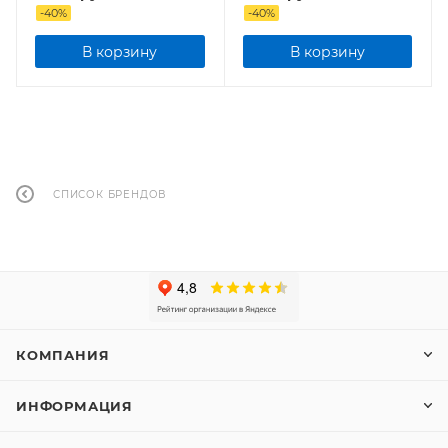
-
40
%
-
40
%
В корзину
В корзину
СПИСОК БРЕНДОВ
КОМПАНИЯ
ИНФОРМАЦИЯ