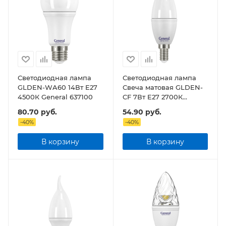
Светодиодная лампа
Светодиодная лампа
GLDEN-WA60 14Вт E27
Свеча матовая GLDEN-
4500К General 637100
CF 7Вт E27 2700К
General 650000
80.70
руб.
54.90
руб.
-
40
%
-
40
%
В корзину
В корзину