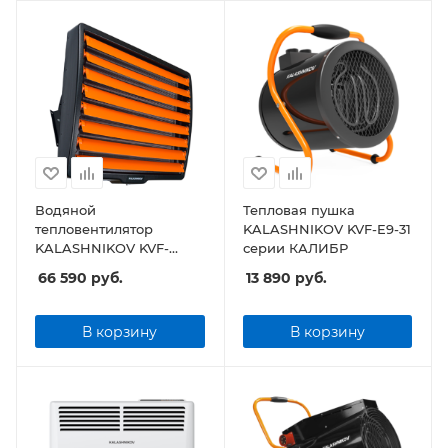
Водяной
Тепловая пушка
тепловентилятор
KALASHNIKOV KVF-E9-31
KALASHNIKOV KVF-
серии КАЛИБР
W80-11
66 590
руб.
13 890
руб.
В корзину
В корзину