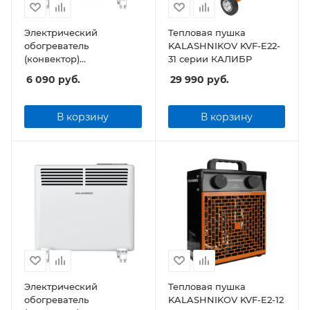
Электрический
Тепловая пушка
обогреватель
KALASHNIKOV KVF-E22-
(конвектор)
31 серии КАЛИБР
KALASHNIKOV KVCH-
6 090
руб.
29 990
руб.
E10E-11 (электронное
управление)
В корзину
В корзину
Электрический
Тепловая пушка
обогреватель
KALASHNIKOV KVF-E2-12