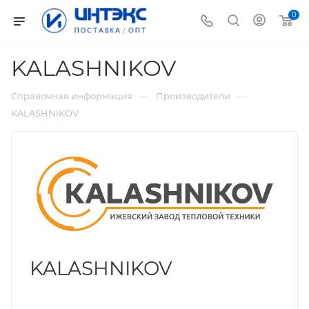
0
KALASHNIKOV
—
—
Справочная информация
Производители
KALASHNIKOV
KALASHNIKOV