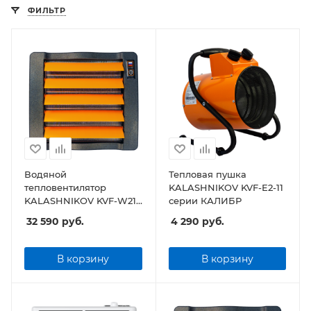
ФИЛЬТР
Водяной
Тепловая пушка
тепловентилятор
KALASHNIKOV KVF-E2-11
KALASHNIKOV KVF-W21-
серии КАЛИБР
12
32 590
руб.
4 290
руб.
В корзину
В корзину